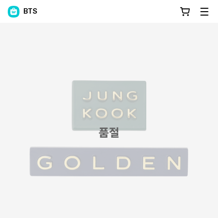
BTS
품절