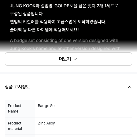
더보기
상품 고시정보
Product
Badge Set
Name
Product
Zinc Alloy
material