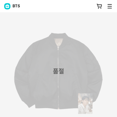
BTS
품절