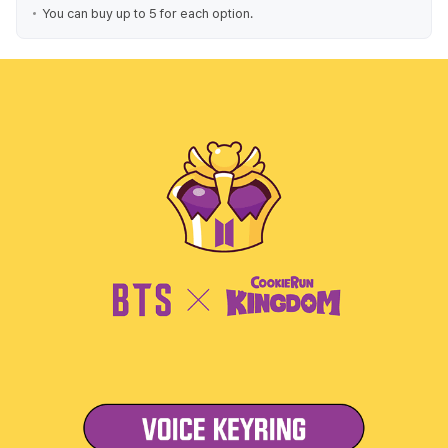
You can buy up to 5 for each option.