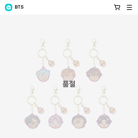
BTS
품절