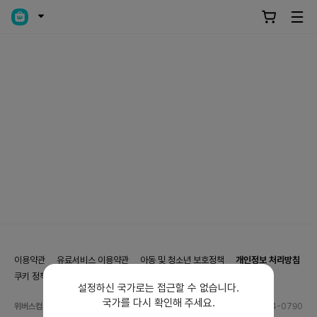
이용약관
유료서비스 이용약관
아동 및 청소년 보호정책
개인정보 처리방침
쿠키 정책
쿠키 설정
설정하신 국가로는 접근할 수 없습니다.
국가를 다시 확인해 주세요.
위버스컴퍼니 사업자 정보
전화번호
1544-0790