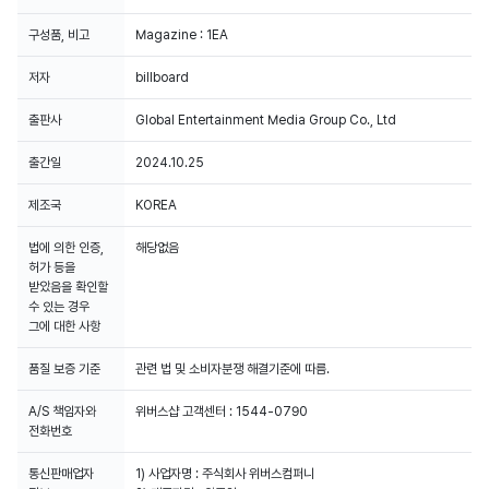
구성품, 비고
Magazine : 1EA
저자
billboard
출판사
Global Entertainment Media Group Co., Ltd
출간일
2024.10.25
제조국
KOREA
법에 의한 인증,
해당없음
허가 등을
받았음을 확인할
수 있는 경우
그에 대한 사항
품질 보증 기준
관련 법 및 소비자분쟁 해결기준에 따름.
A/S 책임자와
위버스샵 고객센터 : 1544-0790
전화번호
통신판매업자
1) 사업자명 : 주식회사 위버스컴퍼니