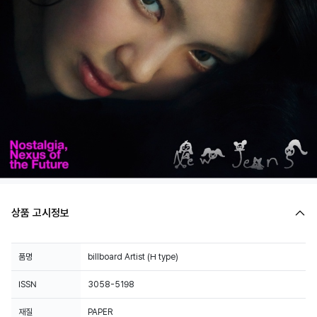
상품 고시정보
품명
billboard Artist (H type)
ISSN
3058-5198
재질
PAPER