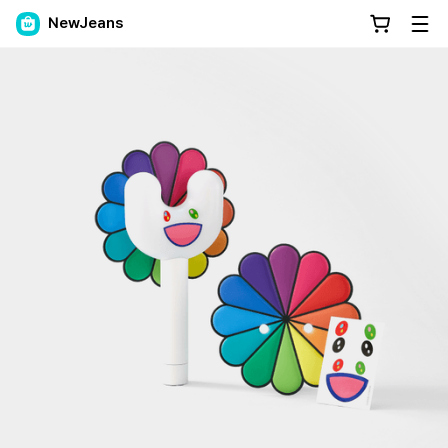
NewJeans