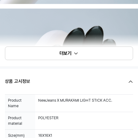
더보기
상품 고시정보
Product
NewJeans X MURAKAMI LIGHT STICK ACC.
Name
Product
POLYESTER
material
Size(mm)
16X16X1