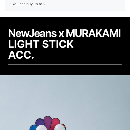
You can buy up to 2.