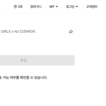
US
장바구니
MY
로그인
고객센터
GIRLS x NJ CUSHION
0
품절
송 가능 여부를 확인할 수 있습니다.