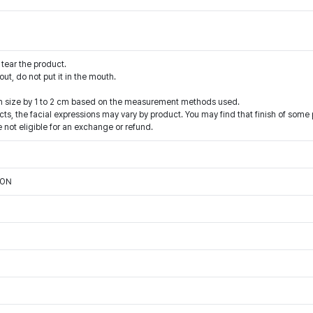
 tear the product.
 out, do not put it in the mouth.
in size by 1 to 2 cm based on the measurement methods used.
ts, the facial expressions may vary by product. You may find that finish of some p
 not eligible for an exchange or refund.
ION