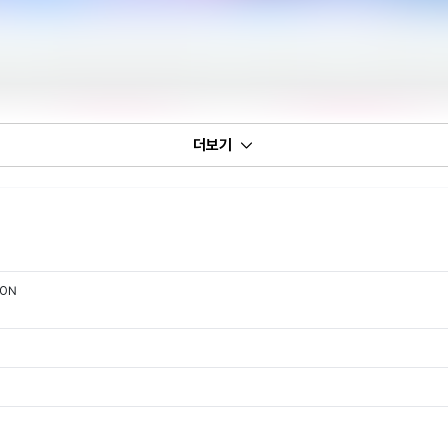
더보기
ION