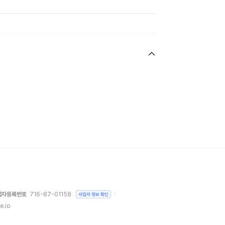
업자등록번호
716-87-01158
사업자 정보 확인
e.io