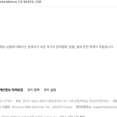
Santa Monica, CA 90404, USA
해당 상품에 대해서는 판매자가 속한 국가의 청약철회, 환불, 결제 관련 정책이 적용됩니다.
개인정보 처리방침
쿠키 정책
쿠키 설정
44-0790
주소
경기도 성남시 분당구 분당내곡로 131, C동 6층(백현동, 판교테크원타워)
사
스 사업자
Amazon Web Services, Inc., NAVER Cloud
전자우편주소
support@wevers