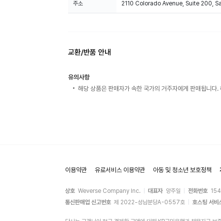
주소
2110 Colorado Avenue, Suite 200, 
교환/반품 안내
유의사항
해당 상품은 판매자가 속한 국가의 거주자에게 판매됩니다. 
이용약관
유료서비스 이용약관
아동 및 청소년 보호정책
상호
Weverse Company Inc.
대표자
양주일
전화번호
15
통신판매업 신고번호
제 2022-성남분당A-0557호
호스팅 서비