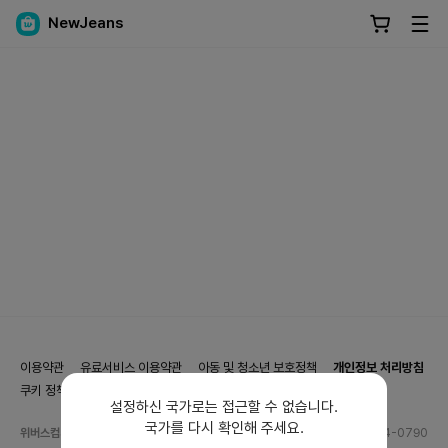
NewJeans
이용약관
유료서비스 이용약관
아동 및 청소년 보호정책
개인정보 처리방침
쿠키 정책
쿠키 설정
설정하신 국가로는 접근할 수 없습니다.
국가를 다시 확인해 주세요.
위버스컴퍼니 사업자 정보
전화번호
1544-0790