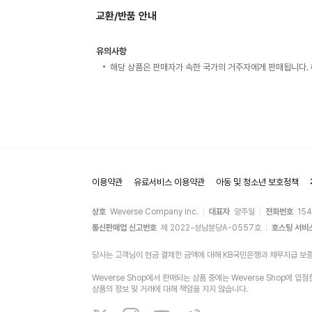
교환/반품 안내
유의사항
해당 상품은 판매자가 속한 국가의 거주자에게 판매됩니다. 
이용약관
유료서비스 이용약관
아동 및 청소년 보호정책
상호
Weverse Company Inc.
대표자
양주일
전화번호
15
통신판매업 신고번호
제 2022-성남분당A-0557호
호스팅 서비
당사는 고객님이 현금 결제한 금액에 대해 KB국민은행과 채무지급 보
Weverse Shop에서 판매되는 상품 중에는 Weverse Shop
상품의 정보 및 거래에 대해 책임을 지지 않습니다.