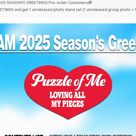
 2025 SEASON'S GREETINGS Pre-order Customers🎁
INGS and get 1 unreleased photo stand set (1 unreleased group photo + 1