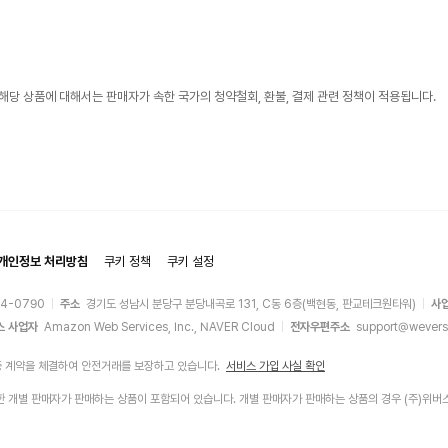
해당 상품에 대해서는 판매자가 속한 국가의 청약철회, 환불, 결제 관련 정책이 적용됩니다.
개인정보 처리방침
쿠키 정책
쿠키 설정
44-0790
주소
경기도 성남시 분당구 분당내곡로 131, C동 6층(백현동, 판교테크원타워)
사
스 사업자
Amazon Web Services, Inc., NAVER Cloud
전자우편주소
support@wevers
증 계약을 체결하여 안전거래를 보장하고 있습니다.
서비스 가입 사실 확인
에 입점한 개별 판매자가 판매하는 상품이 포함되어 있습니다. 개별 판매자가 판매하는 상품의 경우 (주