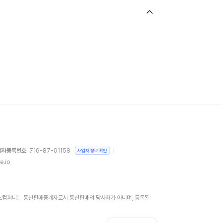
업자등록번호
716-87-01158
사업자 정보 확인
e.io
)위버스컴퍼니는 통신판매중개자로서 통신판매의 당사자가 아니며, 등록된