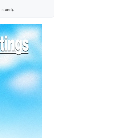
 stand).