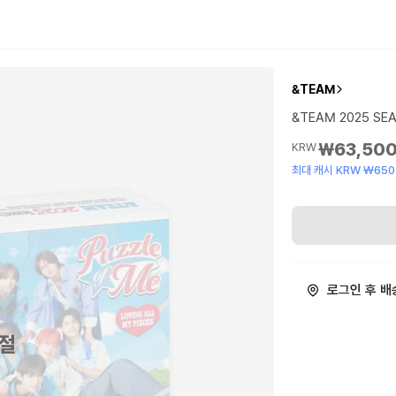
&TEAM
&TEAM 2025 SE
₩63,50
KRW
최대 캐시 KRW ₩650
로그인 후 배
절