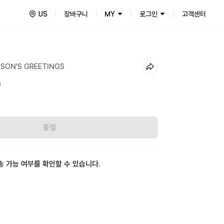
US
장바구니
MY
로그인
고객센터
ASON'S GREETINGS
0
품절
송 가능 여부를 확인할 수 있습니다.