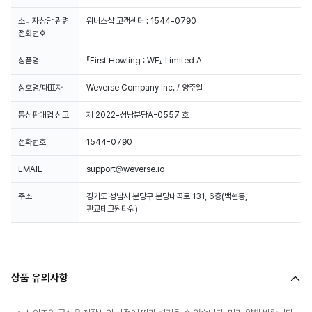
소비자상담 관련
위버스샵 고객센터 : 1544-0790
전화번호
상품명
『First Howling : WE』 Limited A
상호명/대표자
Weverse Company Inc. / 양주일
통신판매업 신고
제 2022-성남분당A-0557 호
전화번호
1544-0790
EMAIL
support@weverse.io
주소
경기도 성남시 분당구 분당내곡로 131, 6층(백현동,
판교테크원타워)
상품 유의사항