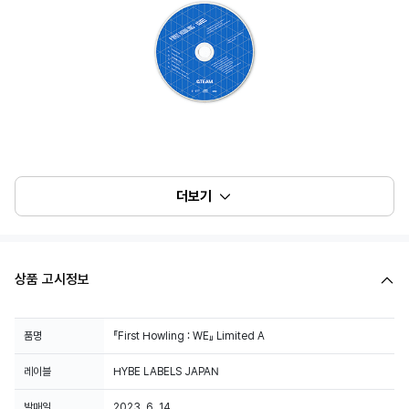
더보기
상품 고시정보
품명
『First Howling : WE』 Limited A
레이블
HYBE LABELS JAPAN
발매일
2023. 6. 14