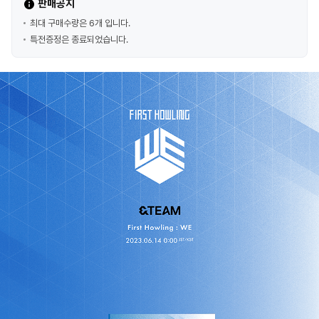
판매공지
최대 구매수량은 6개 입니다.
특전증정은 종료되었습니다.