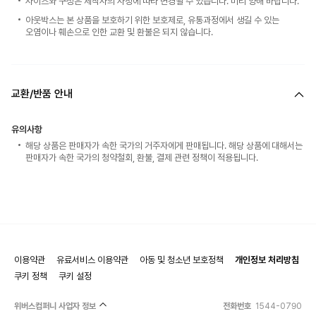
사이즈와 구성은 제작사의 사정에 따라 변경될 수 있습니다. 미리 양해 바랍니다.
아웃박스는 본 상품을 보호하기 위한 보호제로, 유통과정에서 생길 수 있는
오염이나 훼손으로 인한 교환 및 환불은 되지 않습니다.
교환/반품 안내
유의사항
해당 상품은 판매자가 속한 국가의 거주자에게 판매됩니다. 해당 상품에 대해서는
판매자가 속한 국가의 청약철회, 환불, 결제 관련 정책이 적용됩니다.
이용약관
유료서비스 이용약관
아동 및 청소년 보호정책
개인정보 처리방침
쿠키 정책
쿠키 설정
위버스컴퍼니 사업자 정보
전화번호
1544-0790