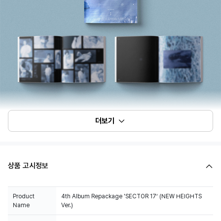
더보기
상품 고시정보
Product
4th Album Repackage 'SECTOR 17’ (NEW HEIGHTS
Name
Ver.)