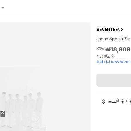
SEVENTEEN
Japan Special Si
₩18,909
KRW
세금 별도
최대 캐시 KRW ₩200
로그인 후 배
절