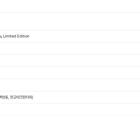
』 Limited Edition
(백현동, 판교테크원타워)