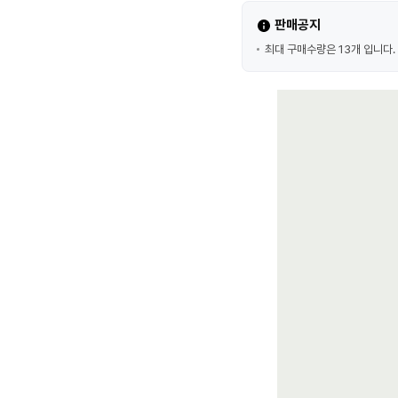
판매공지
최대 구매수량은 13개 입니다.