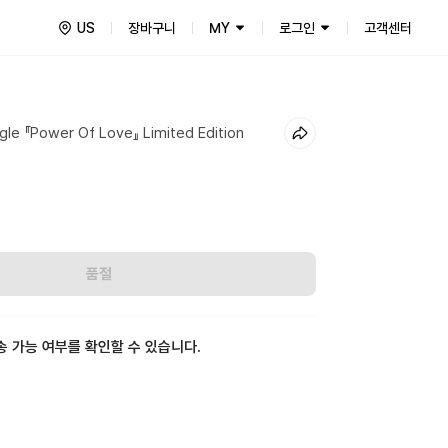
US
장바구니
MY
로그인
고객센터
ngle 『Power Of Love』 Limited Edition
품절
송 가능 여부를 확인할 수 있습니다.