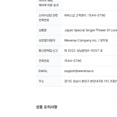
계약의 해제,
해지에 따른 효과
소비자상담 관련
위버스샵 고객센터 : 1544-0790
전화번호
상품명
Japan Special Single 『Power Of Love
상호명/대표자
Weverse Company Inc. / 양주일
통신판매업 신고
제 2022-성남분당A-0557 호
전화번호
1544-0790
EMAIL
support@weverse.io
주소
경기도 성남시 분당구 분당내곡로 131, 6층
상품 유의사항