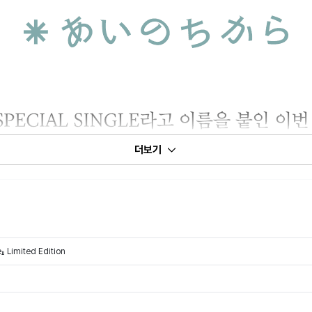
더보기
』 Limited Edition