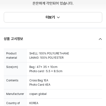
더보기
상품 고시정보
Product
SHELL: 100% POLYURETHANE
material
LINING: 100% POLYESTER
Size(cm)
Bag : 47x 35 x 10cm
Photo card : 5.5 x 8.5cm
Contents
Cross Bag 1EA
Photo Card 4EA
Manufacturer
copan global
Country of
KOREA