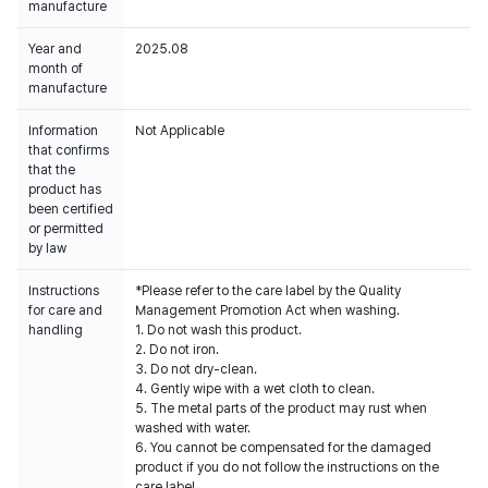
manufacture
Year and
2025.08
month of
manufacture
Information
Not Applicable
that confirms
that the
product has
been certified
or permitted
by law
Instructions
*Please refer to the care label by the Quality
for care and
Management Promotion Act when washing.
handling
1. Do not wash this product.
2. Do not iron.
3. Do not dry-clean.
4. Gently wipe with a wet cloth to clean.
5. The metal parts of the product may rust when
washed with water.
6. You cannot be compensated for the damaged
product if you do not follow the instructions on the
care label.