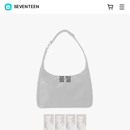
SEVENTEEN
품절