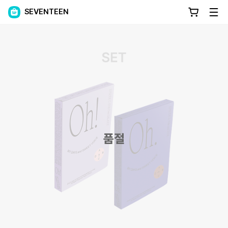
SEVENTEEN
품절