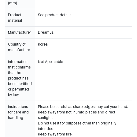
(mm)
Product
See product details
material
Manufacturer
Dreamus
Country of
Korea
manufacture
Information
Not Applicable
that confirms
that the
product has
been certified
or permitted
by law
Instructions
Please be careful as sharp edges may cut your hand.
for care and
Keep away from hot, humid places and direct
handling
sunlight.
Do not use it for purposes other than originally
intended.
Keep away from fire.