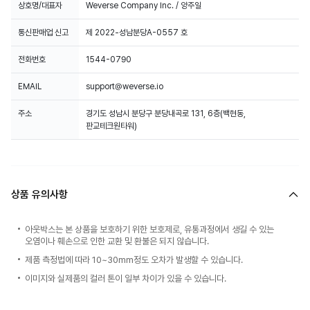
상호명/대표자
Weverse Company Inc. / 양주일
통신판매업 신고
제 2022-성남분당A-0557 호
전화번호
1544-0790
EMAIL
support@weverse.io
주소
경기도 성남시 분당구 분당내곡로 131, 6층(백현동,
판교테크원타워)
상품 유의사항
아웃박스는 본 상품을 보호하기 위한 보호제로, 유통과정에서 생길 수 있는
오염이나 훼손으로 인한 교환 및 환불은 되지 않습니다.
제품 측정법에 따라 10~30mm정도 오차가 발생할 수 있습니다.
이미지와 실제품의 컬러 톤이 일부 차이가 있을 수 있습니다.