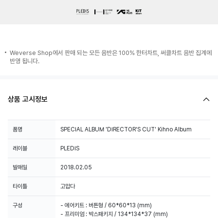
Weverse Shop에서 판매 되는 모든 음반은 100% 한터차트, 써클차트 음반 집계에
반영 됩니다.
상품 고시정보
품명
SPECIAL ALBUM 'DIRECTOR'S CUT' Kihno Album
레이블
PLEDIS
발매일
2018.02.05
타이틀
고맙다
구성
- 에어키트 : 버튼형 / 60*60*13 (mm)
- 프리미엄 : 박스패키지 / 134*134*37 (mm)