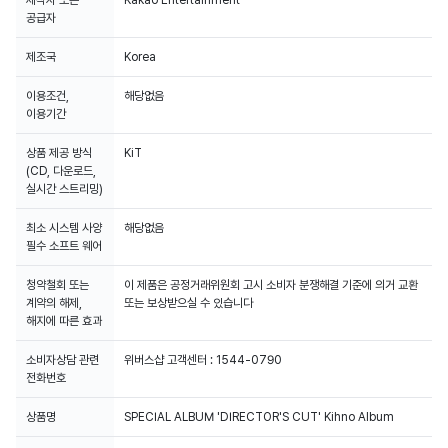
공급자
제조국
Korea
이용조건,
해당없음
이용기간
상품 제공 방식
KiT
(CD, 다운로드,
실시간 스트리밍)
최소 시스템 사양
해당없음
필수 소프트 웨어
청약철회 또는
이 제품은 공정거래위원회 고시 소비자 분쟁해결 기준에 의거 교환
계약의 해제,
또는 보상받으실 수 있습니다
해지에 따른 효과
소비자상담 관련
위버스샵 고객센터 : 1544-0790
전화번호
상품명
SPECIAL ALBUM 'DIRECTOR'S CUT' Kihno Album