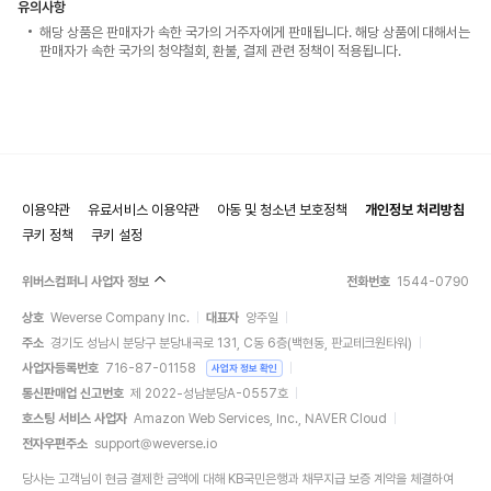
유의사항
해당 상품은 판매자가 속한 국가의 거주자에게 판매됩니다. 해당 상품에 대해서는
판매자가 속한 국가의 청약철회, 환불, 결제 관련 정책이 적용됩니다.
이용약관
유료서비스 이용약관
아동 및 청소년 보호정책
개인정보 처리방침
쿠키 정책
쿠키 설정
위버스컴퍼니 사업자 정보
전화번호
1544-0790
상호
Weverse Company Inc.
대표자
양주일
주소
경기도 성남시 분당구 분당내곡로 131, C동 6층(백현동, 판교테크원타워)
사업자등록번호
716-87-01158
사업자 정보 확인
통신판매업 신고번호
제 2022-성남분당A-0557호
호스팅 서비스 사업자
Amazon Web Services, Inc., NAVER Cloud
전자우편주소
support@weverse.io
당사는 고객님이 현금 결제한 금액에 대해 KB국민은행과 채무지급 보증 계약을 체결하여