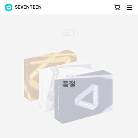
SEVENTEEN
품절