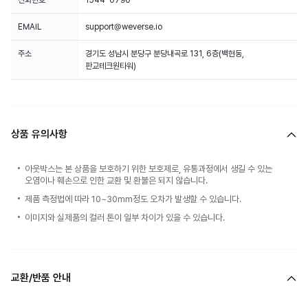
전화번호
1544-0790
EMAIL
support@weverse.io
주소
경기도 성남시 분당구 분당내곡로 131, 6층(백현동,
판교테크원타워)
상품 유의사항
아웃박스는 본 상품을 보호하기 위한 보호제로, 유통과정에서 생길 수 있는
오염이나 훼손으로 인한 교환 및 환불은 되지 않습니다.
제품 측정법에 따라 10~30mm정도 오차가 발생할 수 있습니다.
이미지와 실제품의 컬러 톤이 일부 차이가 있을 수 있습니다.
교환/반품 안내