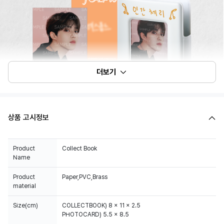
더보기
상품 고시정보
Product
Collect Book
Name
Product
Paper,PVC,Brass
material
Size(cm)
COLLECTBOOK) 8 x 11 x 2.5
PHOTOCARD) 5.5 x 8.5