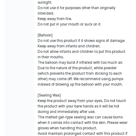
sunlight.
Do not use it for purposes other than originally
intended.
Keep away from fire.
Do not put in your mouth or suck on it.
[Balloon]
Do not use this product if it shows signs of damage.
Keep away from infants and children.
Do not allow infants and children to put this product
in their mouths.
The balloon may burst if inflated with too much air.
Due to the nature of the product, white powder
(which prevents the product from sticking to each
other) may come off. We recommend using pumps
instead of blowing up the balloon with your mouth.
[Sealing Wax]
Keep the product away from your eyes. Do not touch
the product with your bare hands as it will be hot
during and immediately after use.
The melted gel-type sealing wax can cause burns
when it comes into contact with the skin. Please wear
gloves when handling this product.
Avoid maintain prolonged contact with this product if