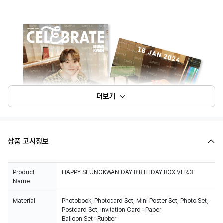
더보기
상품 고시정보
Product
HAPPY SEUNGKWAN DAY BIRTHDAY BOX VER.3
Name
Material
Photobook, Photocard Set, Mini Poster Set, Photo Set,
Postcard Set, Invitation Card : Paper
Balloon Set : Rubber