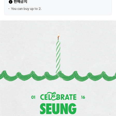
판매공지
You can buy up to 2.