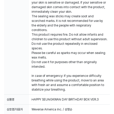
your skin is sensitive or damaged. If your sensitive or
damaged skin comes into contact with the product,
immediately clean your skin.
The sealing wax sticks may create soot and
scorched marks. It is not recommended for use by
the elderly and the people with respiratory
conditions.
This product requires fire. Do not allow infants and
children to use this product without adult supervision.
Do not use the product repeatedly in enclosed
spaces.
Please be careful as sparks may occur when sealing
wax melts.
Do not use it for purposes other than originally
intended.
In case of emergency: If you experience difficulty
breathing while using the product, move to an area
with fresh air and assume a comfortable position to
stabilize your breathing.
상품명
HAPPY SEUNGKWAN DAY BIRTHDAY BOX VER.3
상호명/대표자
Weverse America Inc. / 성명순