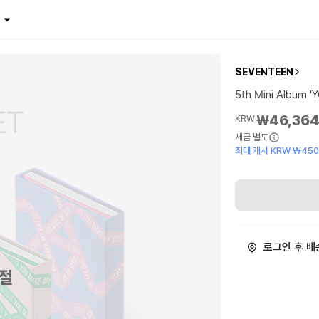
SEVENTEEN
5th Mini Album 
₩46,36
KRW
세금 별도
최대 캐시 KRW ₩45
로그인 후 배
절