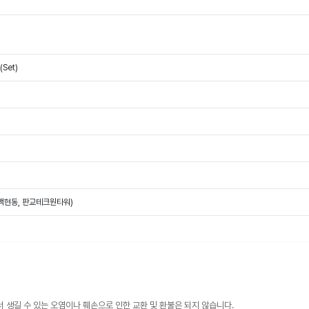
(Set)
(백현동, 판교테크원타워)
 생길 수 있는 오염이나 훼손으로 인한 교환 및 환불은 되지 않습니다.