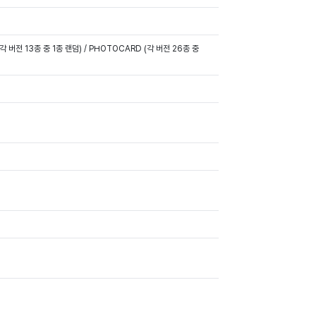
AR (각 버전 13종 중 1종 랜덤) / PHOTOCARD (각 버전 26종 중