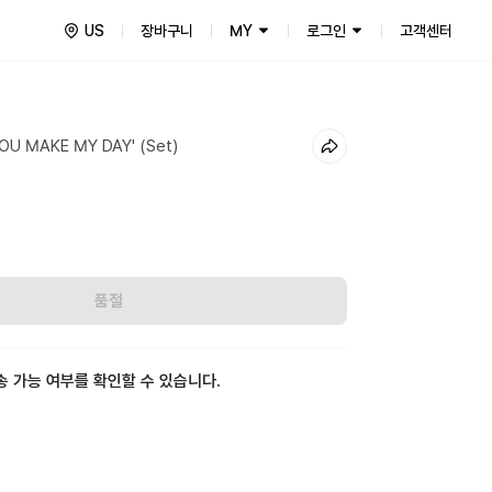
US
장바구니
MY
로그인
고객센터
'YOU MAKE MY DAY' (Set)
4
0
품절
송 가능 여부를 확인할 수 있습니다.