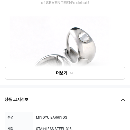
더보기
상품 고시정보
품명
MINGYU EARRINGS
재질
STAINLESS STEEL 316L