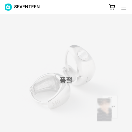
SEVENTEEN
품절