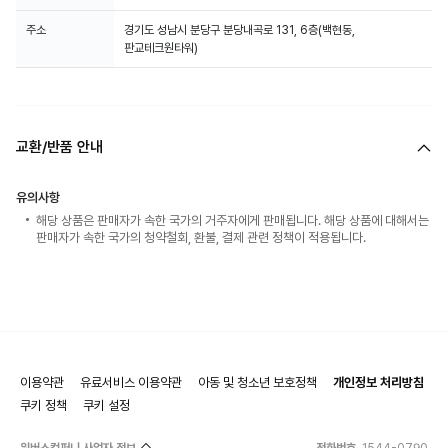
주소
경기도 성남시 분당구 분당내곡로 131, 6층(백현동,
판교테크원타워)
교환/반품 안내
유의사항
해당 상품은 판매자가 속한 국가의 거주자에게 판매됩니다. 해당 상품에 대해서는
판매자가 속한 국가의 청약철회, 환불, 결제 관련 정책이 적용됩니다.
이용약관
유료서비스 이용약관
아동 및 청소년 보호정책
개인정보 처리방침
쿠키 정책
쿠키 설정
위버스컴퍼니 사업자 정보