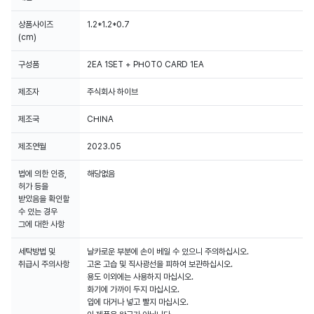
상품사이즈
1.2*1.2*0.7
(cm)
구성품
2EA 1SET + PHOTO CARD 1EA
제조자
주식회사 하이브
제조국
CHINA
제조연월
2023.05
법에 의한 인증,
해당없음
허가 등을
받았음을 확인할
수 있는 경우
그에 대한 사항
세탁방법 및
날카로운 부분에 손이 베일 수 있으니 주의하십시오.
취급시 주의사항
고온 고습 및 직사광선을 피하여 보관하십시오.
용도 이외에는 사용하지 마십시오.
화기에 가까이 두지 마십시오.
입에 대거나 넣고 빨지 마십시오.