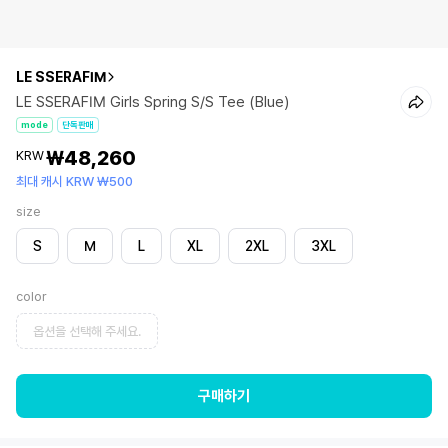
LE SSERAFIM
LE SSERAFIM Girls Spring S/S Tee (Blue)
mode
단독판매
₩48,260
KRW
최대 캐시 KRW ₩500
size
S
M
L
XL
2XL
3XL
color
옵션을 선택해 주세요.
구매하기