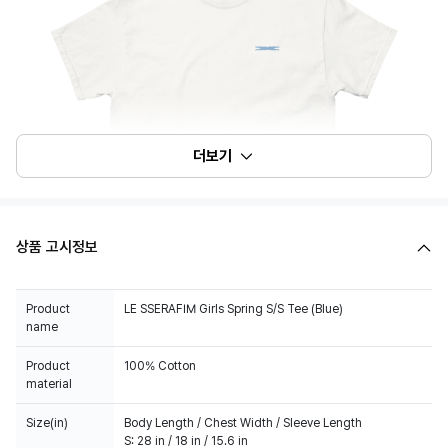
더보기
상품 고시정보
Product
LE SSERAFIM Girls Spring S/S Tee (Blue)
name
Product
100% Cotton
material
Size(in)
Body Length / Chest Width / Sleeve Length
S: 28 in / 18 in / 15.6 in