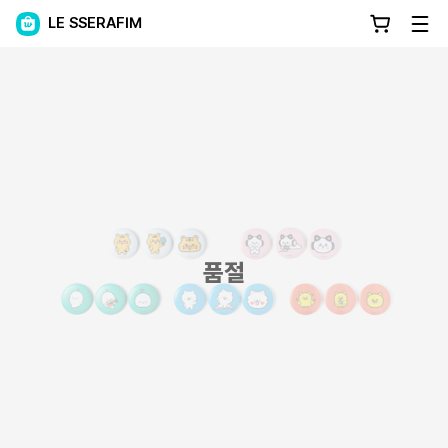
LE SSERAFIM
품절