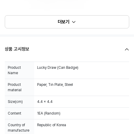
더보기
상품 고시정보
Product
Lucky Draw (Can Badge)
Name
Product
Paper, Tin Plate, Steel
material
Size(cm)
4.4 x 4.4
Content
1EA (Random)
Country of
Republic of Korea
manufacture