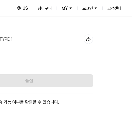
US
장바구니
MY
로그인
고객센터
TYPE 1
품절
송 가능 여부를 확인할 수 있습니다.