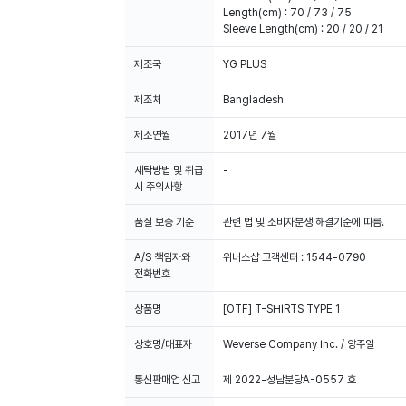
Length(cm) : 70 / 73 / 75
Sleeve Length(cm) : 20 / 20 / 21
제조국
YG PLUS
제조처
Bangladesh
제조연월
2017년 7월
세탁방법 및 취급
-
시 주의사항
품질 보증 기준
관련 법 및 소비자분쟁 해결기준에 따름.
A/S 책임자와
위버스샵 고객센터 : 1544-0790
전화번호
상품명
[OTF] T-SHIRTS TYPE 1
상호명/대표자
Weverse Company Inc. / 양주일
통신판매업 신고
제 2022-성남분당A-0557 호