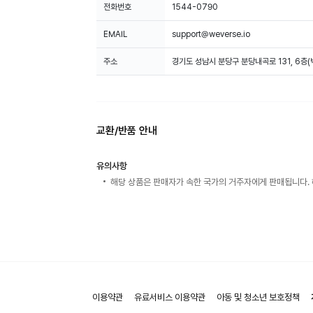
전화번호
1544-0790
EMAIL
support@weverse.io
주소
경기도 성남시 분당구 분당내곡로 131, 6층
교환/반품 안내
유의사항
해당 상품은 판매자가 속한 국가의 거주자에게 판매됩니다. 
이용약관
유료서비스 이용약관
아동 및 청소년 보호정책