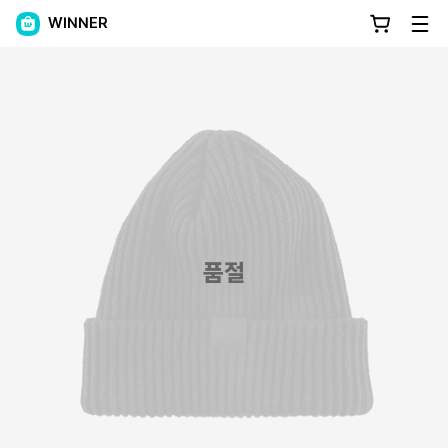
WINNER
품절