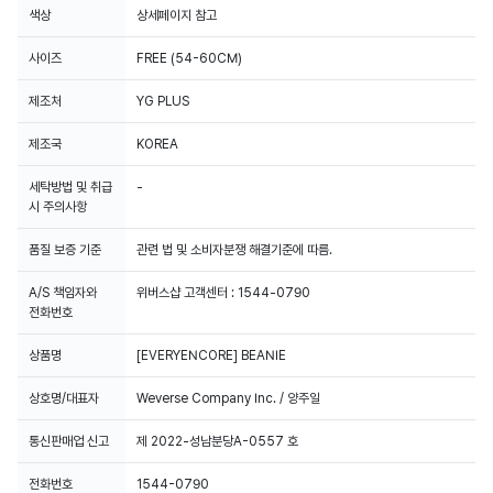
색상
상세페이지 참고
사이즈
FREE (54-60CM)
제조처
YG PLUS
제조국
KOREA
세탁방법 및 취급
-
시 주의사항
품질 보증 기준
관련 법 및 소비자분쟁 해결기준에 따름.
A/S 책임자와
위버스샵 고객센터 : 1544-0790
전화번호
상품명
[EVERYENCORE] BEANIE
상호명/대표자
Weverse Company Inc. / 양주일
통신판매업 신고
제 2022-성남분당A-0557 호
전화번호
1544-0790