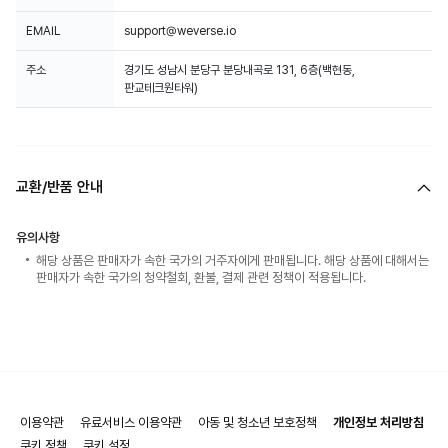
EMAIL
support@weverse.io
주소
경기도 성남시 분당구 분당내곡로 131, 6층(백현동,
판교테크원타워)
교환/반품 안내
유의사항
해당 상품은 판매자가 속한 국가의 거주자에게 판매됩니다. 해당 상품에 대해서는
판매자가 속한 국가의 청약철회, 환불, 결제 관련 정책이 적용됩니다.
이용약관
유료서비스 이용약관
아동 및 청소년 보호정책
개인정보 처리방침
쿠키 정책
쿠키 설정