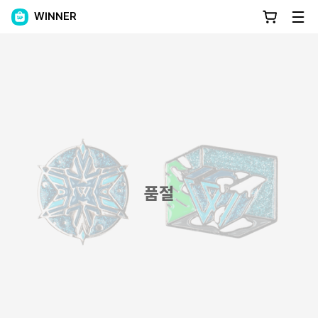
WINNER
품절