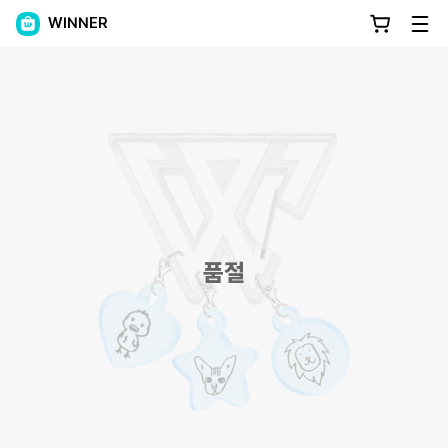
WINNER
품절