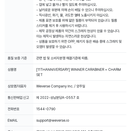
- 입에 넣고 물거나 빨지 않도록 주의하십시오.
- 날카로운 부분에 의해 손이 베일 수 있으니 주의하십시오.
- 직사광선, 화기, 물, 과도한 열에 노출시키지 마십시오.
- 제품 표면 보호를 위해 얇은 필름이 부착되어 있습니다. 필름
스티커를 제거 후 사용하시기 바랍니다.
- 제작 공정상 제품의 약간의 스크래치 현상이 있을 수 있습니다.
이는 제작시 발생하는 자연스러운 현상입니다.
- 상품을 보호하기 위한 OPP, 패키지 등은 배송 중에 스크래치 및
오염이 발생할 수 있습니다.
품질 보증 기준
상품명
[11THANNIVERSARY] WINNER CARABINER + CHARM
SET
상호명/대표자
Weverse Company Inc. / 양주일
통신판매업 신고
제 2022-성남분당A-0557 호
전화번호
1544-0790
EMAIL
support@weverse.io