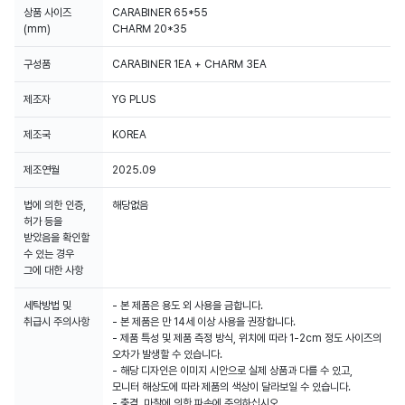
상품 사이즈
CARABINER 65*55
(mm)
CHARM 20*35
구성품
CARABINER 1EA + CHARM 3EA
제조자
YG PLUS
제조국
KOREA
제조연월
2025.09
법에 의한 인증,
해당없음
허가 등을
받았음을 확인할
수 있는 경우
그에 대한 사항
세탁방법 및
- 본 제품은 용도 외 사용을 금합니다.
취급시 주의사항
- 본 제품은 만 14세 이상 사용을 권장합니다.
- 제품 특성 및 제품 측정 방식, 위치에 따라 1-2cm 정도 사이즈의
오차가 발생할 수 있습니다.
- 해당 디자인은 이미지 시안으로 실제 상품과 다를 수 있고,
모니터 해상도에 따라 제품의 색상이 달라보일 수 있습니다.
- 충격, 마찰에 의한 파손에 주의하십시오.