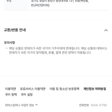
주소
경기도 성남시 분당구 분당내곡로 131, 6층(백현동,
판교테크원타워)
교환/반품 안내
유의사항
해당 상품은 판매자가 속한 국가의 거주자에게 판매됩니다. 해당 상품에 대해서는
판매자가 속한 국가의 청약철회, 환불, 결제 관련 정책이 적용됩니다.
이용약관
유료서비스 이용약관
아동 및 청소년 보호정책
개인정보 처리방침
쿠키 정책
쿠키 설정
위버스컴퍼니 사업자 정보
전화번호
1544-0790