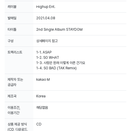
레이블
Highup Ent.
발매일
2021.04.08
타이틀
2nd Single Album STAYDOM
구성
상세페이지 참고
트랙리스트
1-1. ASAP
1-2. SO WHAT
1-3. 사랑은 원래 이렇게 아픈 건가요
1-4. SO BAD (TAK Remix)
제작자 또는
kakao M
공급자
제조국
Korea
이용조건,
해당없음
이용기간
상품 제공 방식
CD
(CD, 다운로드,