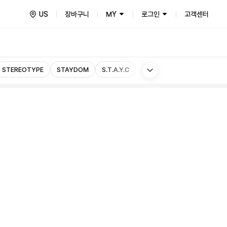
US
장바구니
MY
로그인
고객센터
More
STEREOTYPE
STAYDOM
S.T.A.Y.C