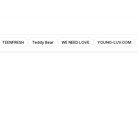
TEENFRESH
Teddy Bear
WE NEED LOVE
YOUNG-LUV.COM