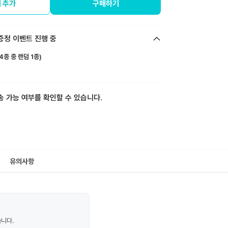
 추가
구매하기
증정 이벤트 진행 중
4종 중 랜덤 1종)
송 가능 여부를 확인할 수 있습니다.
유의사항
습니다.