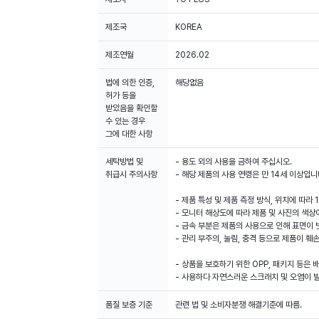
제조국
KOREA
제조연월
2026.02
법에 의한 인증,
해당없음
허가 등을
받았음을 확인할
수 있는 경우
그에 대한 사항
세탁방법 및
- 용도 외의 사용을 금하여 주십시오.
취급시 주의사항
- 해당 제품의 사용 연령은 만 14세 이상입니
- 제품 특성 및 제품 측정 방식, 위치에 따라
- 모니터 해상도에 따라 제품 및 사진의 색상
- 금속 부분은 제품의 사용으로 인해 표면이 
- 관리 부주의, 눌림, 충격 등으로 제품이 훼
- 상품을 보호하기 위한 OPP, 패키지 등은 
- 사용하다 자연스러운 스크래치 및 오염이 
품질 보증 기준
관련 법 및 소비자분쟁 해결기준에 따름.