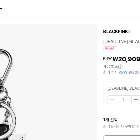
BLACKPINK
[DEADLINE] BLA
특전제공
₩20,90
KRW
세금 별도
최대 캐시 KRW ₩200
[DEADLINE] BLA
1개 선택
최대 5개까지 구매할 수