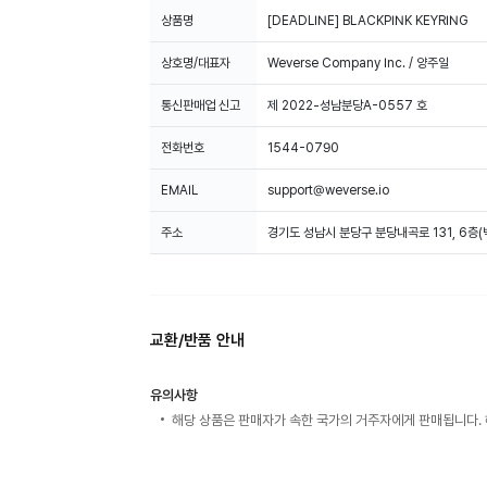
상품명
[DEADLINE] BLACKPINK KEYRING
상호명/대표자
Weverse Company Inc. / 양주일
통신판매업 신고
제 2022-성남분당A-0557 호
전화번호
1544-0790
EMAIL
support@weverse.io
주소
경기도 성남시 분당구 분당내곡로 131, 6층
교환/반품 안내
유의사항
해당 상품은 판매자가 속한 국가의 거주자에게 판매됩니다. 