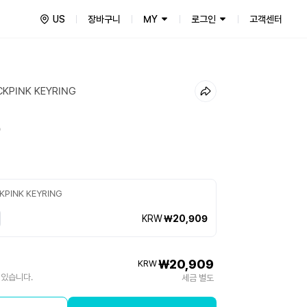
US
장바구니
MY
로그인
고객센터
CKPINK KEYRING
9
CKPINK KEYRING
KRW
₩20,909
₩20,909
KRW
 있습니다.
세금 별도