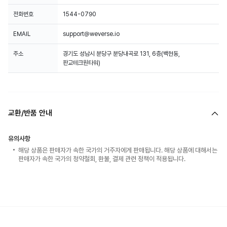
전화번호
1544-0790
EMAIL
support@weverse.io
주소
경기도 성남시 분당구 분당내곡로 131, 6층(백현동,
판교테크원타워)
교환/반품 안내
유의사항
해당 상품은 판매자가 속한 국가의 거주자에게 판매됩니다. 해당 상품에 대해서는
판매자가 속한 국가의 청약철회, 환불, 결제 관련 정책이 적용됩니다.