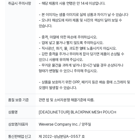
취급시 주의사항
- 해당 제품의 사용 연령은 만 14세 이상입니다.
- 본 이미지는 샘플 이미지로 실제 상품과 차이가 날 수 있습니다
- 모니터 해상도에 따라 제품 및 사진의 색상이 달라 보일 수
있습니다.
- 충격, 마찰에 의한 파손에 주의하십시오.
- 입에 넣고 물거나 빨지 않도록 주의하십시오.
- 직사광선, 화기, 물, 과도한 열에 노출시키지 마십시오.
- 강한 충격을 주거나 무리하게 잡아 당기면 제품이 손상될 수
있으니 사용에 유의해 주십시오.
- 무거운 물건을 과하게 넣거나 장시간 넣을 경우 손상되거나
형태가 변형될 수 있으니 주의해 주십시오.
- 상품을 보호하기 위한 OPP, 패키지 등은 배송 중에 스크래치 및
오염이 발생할 수 있습니다.
품질 보증 기준
상품명
[DEADLINETOUR] BLACKPINK MESH POUCH
상호명/대표자
Weverse Company Inc. / 양주일
통신판매업 신고
제 2022-성남분당A-0557 호