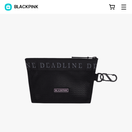
BLACKPINK