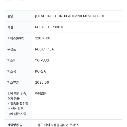
품명
[DEADLINETOUR] BLACKPINK MESH POUCH
재질
POLYESTER 100%
사이즈(mm)
220 x 135
구성품
POUCH 1EA
제조자
YG PLUS
제조국
KOREA
제조연월
2025.06
법에 의한 인증,
해당없음
허가 등을
받았음을 확인할
수 있는 경우
그에 대한 사항
세탁방법 및
- 용도 외의 사용을 금하여 주세요.