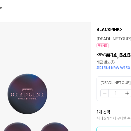
BLACKPINK
[DEADLINETOUR
특전제공
₩14,545
KRW
세금 별도
최대 캐시 KRW ₩150
[DEADLINETOUR]
1개 선택
최대 5개까지 구매할 수