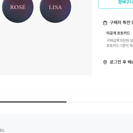
장바구니
구매자 특전 
미공개 포토카드
구매금액 5만원 당(US
포토카드 1장이 제공
로그인 후 배
다.