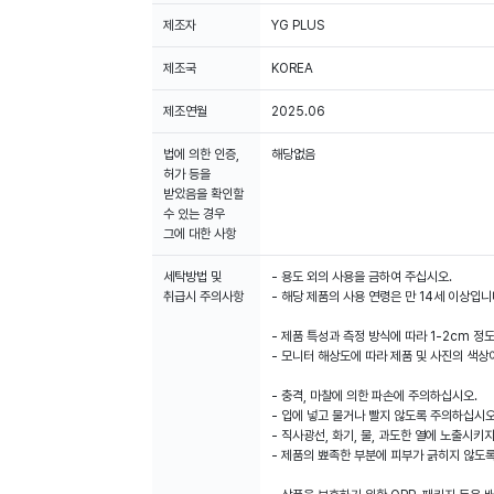
제조자
YG PLUS
제조국
KOREA
제조연월
2025.06
법에 의한 인증,
해당없음
허가 등을
받았음을 확인할
수 있는 경우
그에 대한 사항
세탁방법 및
- 용도 외의 사용을 금하여 주십시오.
취급시 주의사항
- 해당 제품의 사용 연령은 만 14세 이상입니
- 제품 특성과 측정 방식에 따라 1-2cm 정
- 모니터 해상도에 따라 제품 및 사진의 색상
- 충격, 마찰에 의한 파손에 주의하십시오.
- 입에 넣고 물거나 빨지 않도록 주의하십시오
- 직사광선, 화기, 물, 과도한 열에 노출시키
- 제품의 뾰족한 부분에 피부가 긁히지 않도