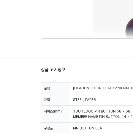
상품 고시정보
품목
[DEADLINETOUR] BLACKPINK PIN 
재질
STEEL, PAPER
사이즈(mm)
TOUR LOGO PIN BUTTON 58 x 58
MEMBER NAME PIN BUTTON 44 x 
구성품
PIN BUTTON 6EA