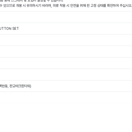
배송 중에 스크래치 및 오염이 발생할 수 있습니다.
 수 있으므로 개봉 시 유의하시기 바라며, 의류 착용 시 안전을 위해 핀 고정 상태를 확인하여 주십시오
BUTTON SET
(백현동, 판교테크원타워)