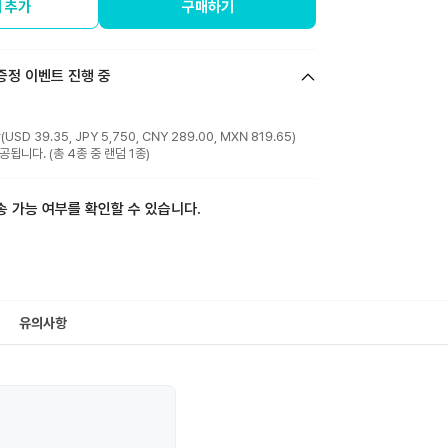
 추가
구매하기
증정 이벤트 진행 중
D 39.35, JPY 5,750, CNY 289.00, MXN 819.65)
됩니다. (총 4종 중 랜덤 1종)
송 가능 여부를 확인할 수 있습니다.
유의사항