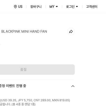
US
장바구니
MY
로그인
고객센터
 BLACKPINK MINI HAND FAN
9
품절
증정 이벤트 진행 중
D 39.35, JPY 5,750, CNY 289.00, MXN 819.65)
됩니다. (총 4종 중 랜덤 1종)