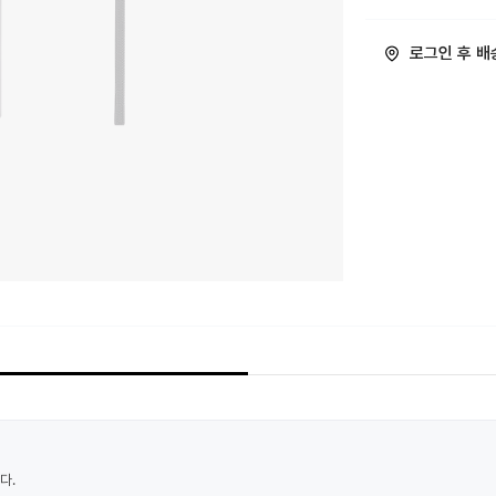
로그인 후 배
다.