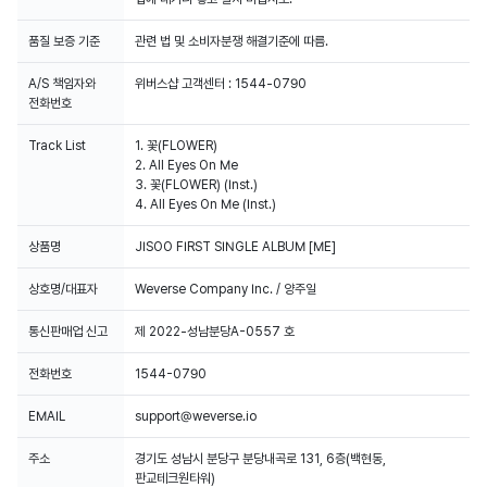
품질 보증 기준
관련 법 및 소비자분쟁 해결기준에 따름.
A/S 책임자와
위버스샵 고객센터 : 1544-0790
전화번호
Track List
1. 꽃(FLOWER)
2. All Eyes On Me
3. 꽃(FLOWER) (Inst.)
4. All Eyes On Me (Inst.)
상품명
JISOO FIRST SINGLE ALBUM [ME]
상호명/대표자
Weverse Company Inc. / 양주일
통신판매업 신고
제 2022-성남분당A-0557 호
전화번호
1544-0790
EMAIL
support@weverse.io
주소
경기도 성남시 분당구 분당내곡로 131, 6층(백현동,
판교테크원타워)