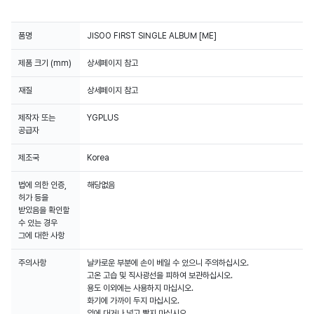
품명
JISOO FIRST SINGLE ALBUM [ME]
제품 크기 (mm)
상세페이지 참고
재질
상세페이지 참고
제작자 또는
YGPLUS
공급자
제조국
Korea
법에 의한 인증,
해당없음
허가 등을
받았음을 확인할
수 있는 경우
그에 대한 사항
주의사항
날카로운 부분에 손이 베일 수 있으니 주의하십시오.
고온 고습 및 직사광선을 피하여 보관하십시오.
용도 이외에는 사용하지 마십시오.
화기에 가까이 두지 마십시오.
입에 대거나 넣고 빨지 마십시오.