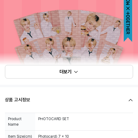
더보기
상품 고시정보
Product
PHOTOCARD SET
Name
Item Size(cm)
Photocard) 7 x 10