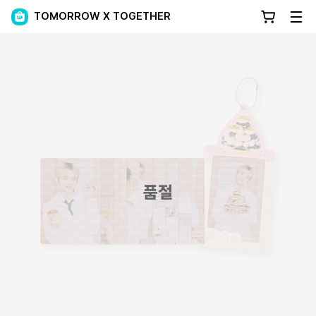
TOMORROW X TOGETHER
품절