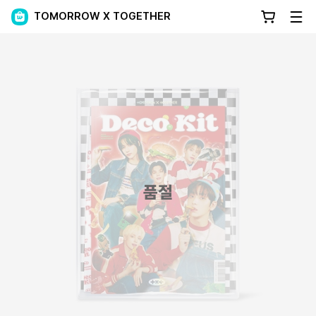
TOMORROW X TOGETHER
품절