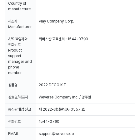
Country of
manufacture
제조자
Play Company Corp.
Manufacturer
A/S 책임자와
위버스샵 고객센터 : 1544-0790
전화번호
Product
support
manager and
phone
number
상품명
2022 DECO KIT
상호명/대표자
Weverse Company Inc. / 양주일
통신판매업 신고
제 2022-성남분당A-0557 호
전화번호
1544-0790
EMAIL
support@weverse.io