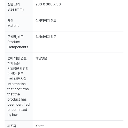
상품 크기
200 X 300 X 50
Size (mm)
재질
상세페이지 참고
Material
구성품, 비고
상세페이지 참고
Product
Components
법에 의한 인증,
해당없음
허가 등을
받았음을 확인할
수 있는 경우
그에 대한 사항
Information
that confirms
that the
product has
been certified
or permitted
by law
제조국
Korea