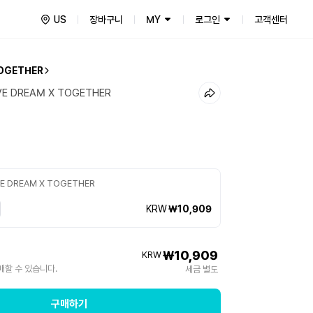
US
장바구니
MY
로그인
고객센터
OGETHER
VE DREAM X TOGETHER
VE DREAM X TOGETHER
KRW
₩10,909
₩10,909
KRW
매할 수 있습니다.
세금 별도
구매하기