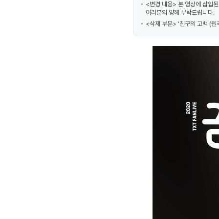
<변경 내용> 본 영상에 삽입된
여러분의 양해 부탁드립니다.
<삭제 부분> '친구의 고백 (원곡 