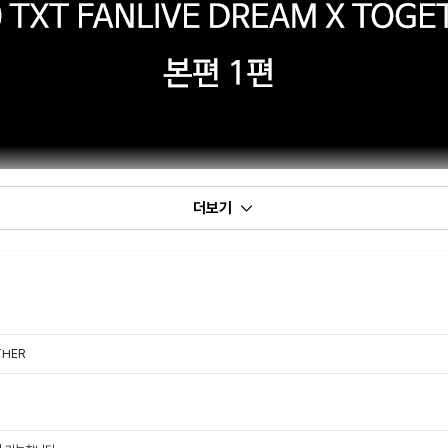
더보기
THER