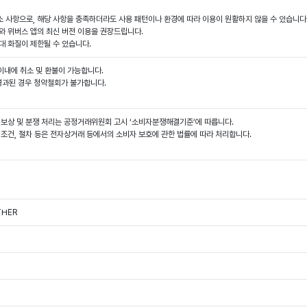
소 사항으로, 해당 사항을 충족하더라도 사용 패턴이나 환경에 따라 이용이 원활하지 않을 수 있습니다
와 위버스 앱의 최신 버전 이용을 권장드립니다.
 이내에 취소 및 환불이 가능합니다.
 경과된 경우 청약철회가 불가합니다.
해 보상 및 분쟁 처리는 공정거래위원회 고시 ‘소비자분쟁해결기준’에 따릅니다.
급 조건, 절차 등은 전자상거래 등에서의 소비자 보호에 관한 법률에 따라 처리합니다.
THER