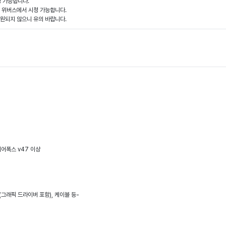
청 가능합니다.
 위버스에서 시청 가능합니다.
복원되지 않으니 유의 바랍니다.
파이어폭스 v47 이상
드(그래픽 드라이버 포함), 케이블 등-