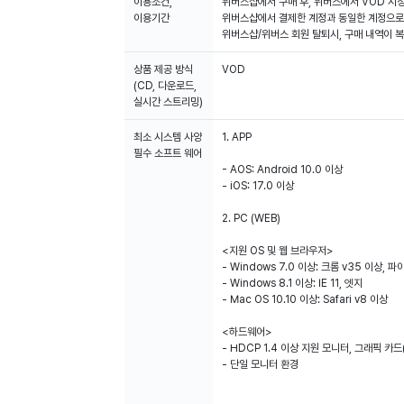
이용조건,
위버스샵에서 구매 후, 위버스에서 VOD 시
이용기간
위버스샵에서 결제한 계정과 동일한 계정으로
위버스샵/위버스 회원 탈퇴시, 구매 내역이 
상품 제공 방식
VOD
(CD, 다운로드,
실시간 스트리밍)
최소 시스템 사양
1. APP
필수 소프트 웨어
- AOS: Android 10.0 이상
- iOS: 17.0 이상
2. PC (WEB)
<지원 OS 및 웹 브라우저>
- Windows 7.0 이상: 크롬 v35 이상, 
- Windows 8.1 이상: IE 11, 엣지
- Mac OS 10.10 이상: Safari v8 이상
<하드웨어>
- HDCP 1.4 이상 지원 모니터, 그래픽 카
- 단일 모니터 환경