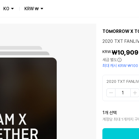
KO
KRW
₩
TOMORROW X T
2020 TXT FANLI
₩10,909
KRW
세금 별도
최대 캐시 KRW ₩100
2020 TXT FANLI
1개 선택
계정당 최대 1개까지 구