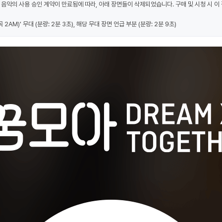
 음악의 사용 승인 계약이 만료됨에 따라, 아래 장면들이 삭제되었습니다. 구매 및 시청 시 이 
2AM)' 무대 (분량: 2분 3초), 해당 무대 장면 언급 부분 (분량: 2분 9초)