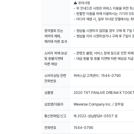
⚠️ 유의사항
- 위 안내드린 사항은 위버스 이용을 위한 최
- 원활한 이용을 위해 이용하시는 기기의 OS
청약철회 또는
- 영상을 시청하지 않았을 경우 구매 후 7일
계약의 해제,
- 영상을 이미 시청하였거나 구매 후 7일이
해지에 따른 효과
소비자 피해 보상
- 콘텐츠 불량, 서비스 장애 등으로 인한 피
및 환불지연에
- 대금 환불 및 환불 지연에 따른 배상금 지
따른 배상
소비자상담 관련
위버스샵 고객센터 : 1544-0790
전화번호
상품명
2020 TXT FANLIVE DREAM X TOGE
상호명/대표자
Weverse Company Inc. / 양주일
통신판매업 신고
제 2022-성남분당A-0557 호
전화번호
1544-0790