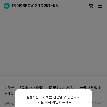
TOMORROW X TOGETHER
이용약관
유료서비스 이용약관
아동 및 청소년 보호정책
개인정보 처리방침
쿠키 정책
쿠키 설정
설정하신 국가로는 접근할 수 없습니다.
국가를 다시 확인해 주세요.
위버스컴퍼니 사업자 정보
전화번호
1544-0790