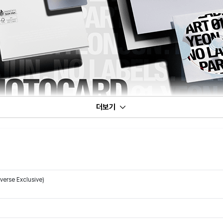
더보기
erse Exclusive)