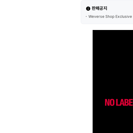
판매공지
Weverse Shop Exclusive v