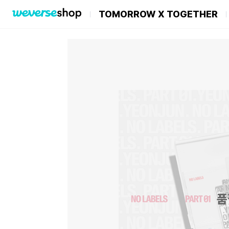
TOMORROW X TOGETHER
품