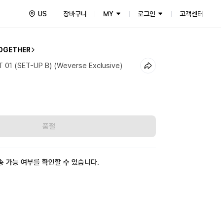
US
장바구니
MY
로그인
고객센터
OGETHER
 01 (SET-UP B) (Weverse Exclusive)
품절
송 가능 여부를 확인할 수 있습니다.