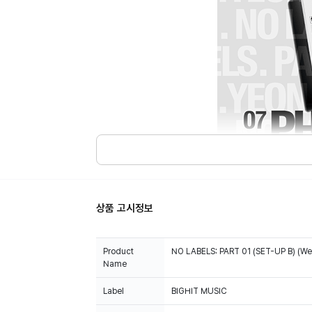
상품 고시정보
Product
NO LABELS: PART 01 (SET-UP B) (Wev
Name
Label
BIGHIT MUSIC