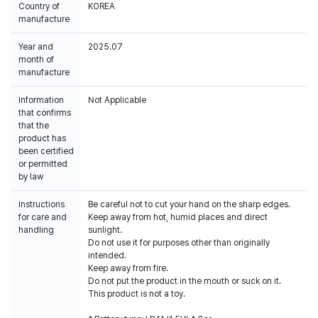
Country of
KOREA
manufacture
Year and
2025.07
month of
manufacture
Information
Not Applicable
that confirms
that the
product has
been certified
or permitted
by law
Instructions
Be careful not to cut your hand on the sharp edges.
for care and
Keep away from hot, humid places and direct
handling
sunlight.
Do not use it for purposes other than originally
intended.
Keep away from fire.
Do not put the product in the mouth or suck on it.
This product is not a toy.