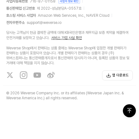
사업자등록번호
716-87-01158
사업자 정보 확인
통신판매업 신고번호
제 2022-성남분당A-0557호
호스팅 서비스 사업자
Amazon Web Services, Inc., NAVER Cloud
전자우편주소
support@weverse.io
당사는 고객님이 현금 결제한 금액에 대해 KB국민은행과 채무지급 보증 계약을 체결하여
안전거래를 보장하고 있습니다.
서비스 가입 사실 확인
Weverse Shop에서 판매되는 상품 중에는 Weverse Shop에 입점한 개별 판매자가
판매하는 상품이 포함되어 있습니다. 개별 판매자가 판매하는 상품의 경우 (주)
위버스컴퍼니는 통신판매중개자로서 통신판매의 당사자가 아니며, 등록된 상품의 정보 및
거래에 대해 책임을 지지 않습니다.
앱 다운로드
©
2026 Weverse Company Inc. or its affiliates (Weverse Japan Inc. &
Weverse America Inc.) all rights reserved.