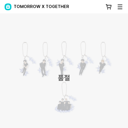
TOMORROW X TOGETHER
품절