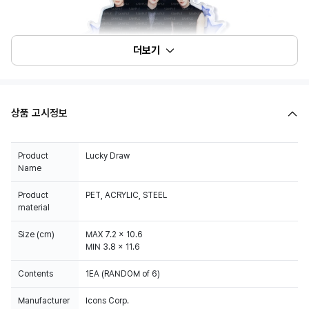
더보기
상품 고시정보
Product
Lucky Draw
Name
Product
PET, ACRYLIC, STEEL
material
Size (cm)
MAX 7.2 x 10.6
MIN 3.8 x 11.6
Contents
1EA (RANDOM of 6)
Manufacturer
Icons Corp.