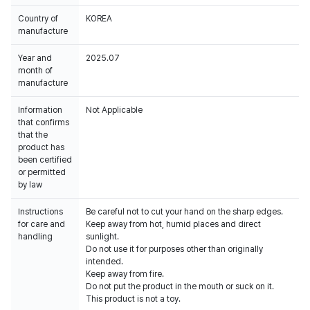
Country of
KOREA
manufacture
Year and
2025.07
month of
manufacture
Information
Not Applicable
that confirms
that the
product has
been certified
or permitted
by law
Instructions
Be careful not to cut your hand on the sharp edges.
for care and
Keep away from hot, humid places and direct
handling
sunlight.
Do not use it for purposes other than originally
intended.
Keep away from fire.
Do not put the product in the mouth or suck on it.
This product is not a toy.