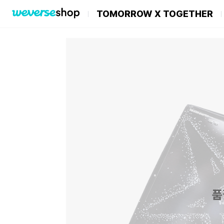
TOMORROW X TOGETHER
품