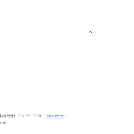
업자등록번호
716-87-01158
사업자 정보 확인
e.io