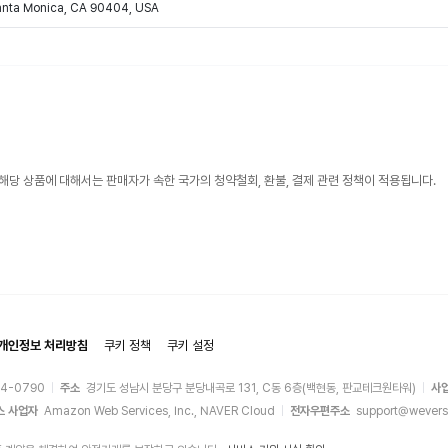
Santa Monica, CA 90404, USA
해당 상품에 대해서는 판매자가 속한 국가의 청약철회, 환불, 결제 관련 정책이 적용됩니다.
개인정보 처리방침
쿠키 정책
쿠키 설정
44-0790
주소
경기도 성남시 분당구 분당내곡로 131, C동 6층(백현동, 판교테크원타워)
사
스 사업자
Amazon Web Services, Inc., NAVER Cloud
전자우편주소
support@wevers