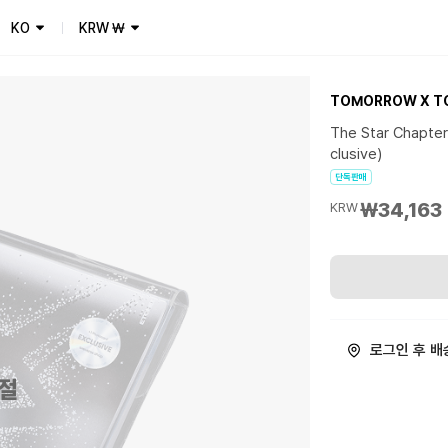
KO
KRW
₩
TOMORROW X T
The Star Chapte
clusive)
단독판매
₩34,163
KRW
로그인 후 배
절