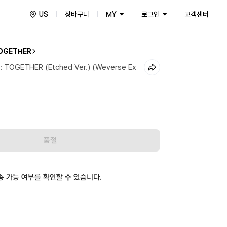
US
장바구니
MY
로그인
고객센터
OGETHER
r: TOGETHER (Etched Ver.) (Weverse Ex
품절
송 가능 여부를 확인할 수 있습니다.