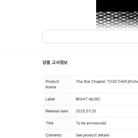
상품 고시정보
Product
The Star Chapter: TOGETHER (Etched
Name
Label
BIGHIT MUSIC
Release date
2025.07.25
Title
To be announced
Contents
See product details