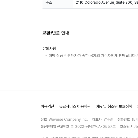
주소
2110 Colorado Avenue, Suite 200, 
교환/반품 안내
유의사항
해당 상품은 판매자가 속한 국가의 거주자에게 판매됩니다. 
이용약관
유료서비스 이용약관
아동 및 청소년 보호정책
상호
Weverse Company Inc.
대표자
양주일
전화번호
15
통신판매업 신고번호
제 2022-성남분당A-0557호
호스팅 서비