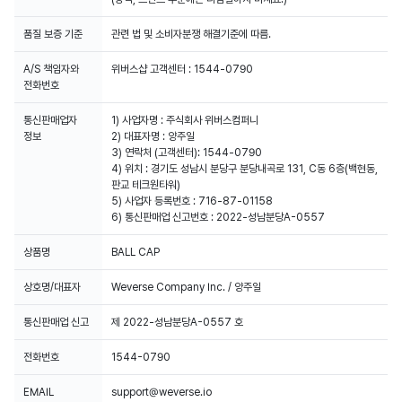
품질 보증 기준
관련 법 및 소비자분쟁 해결기준에 따름.
A/S 책임자와
위버스샵 고객센터 : 1544-0790
전화번호
통신판매업자
1) 사업자명 : 주식회사 위버스컴퍼니
정보
2) 대표자명 : 양주일
3) 연락처 (고객센터): 1544-0790
4) 위치 : 경기도 성남시 분당구 분당내곡로 131, C동 6층(백현동,
판교 테크원타워)
5) 사업자 등록번호 : 716-87-01158
6) 통신판매업 신고번호 : 2022-성남분당A-0557
상품명
BALL CAP
상호명/대표자
Weverse Company Inc. / 양주일
통신판매업 신고
제 2022-성남분당A-0557 호
전화번호
1544-0790
EMAIL
support@weverse.io