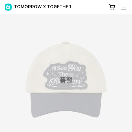
TOMORROW X TOGETHER
품절