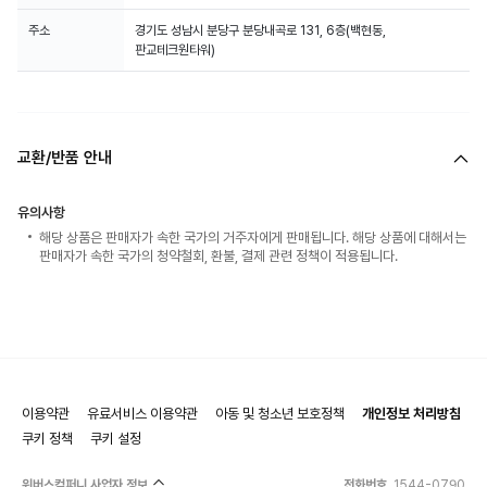
주소
경기도 성남시 분당구 분당내곡로 131, 6층(백현동,
판교테크원타워)
교환/반품 안내
유의사항
해당 상품은 판매자가 속한 국가의 거주자에게 판매됩니다. 해당 상품에 대해서는
판매자가 속한 국가의 청약철회, 환불, 결제 관련 정책이 적용됩니다.
이용약관
유료서비스 이용약관
아동 및 청소년 보호정책
개인정보 처리방침
쿠키 정책
쿠키 설정
위버스컴퍼니 사업자 정보
전화번호
1544-0790