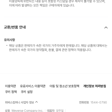
미풍양속에 위반되는 내용 등이 포함된 커스텀일 경우 제작이 불가할 수 있으며,
이에 따라 발생하는 모든 책임은 구매자에게 있습니다.
교환/반품 안내
유의사항
해당 상품은 판매자가 속한 국가의 거주자에게 판매됩니다. 해당 상품에 대해서는
판매자가 속한 국가의 청약철회, 환불, 결제 관련 정책이 적용됩니다.
이용약관
유료서비스 이용약관
아동 및 청소년 보호정책
개인정보 처리방침
쿠키 정책
쿠키 설정
위버스컴퍼니 사업자 정보
전화번호
1544-0790
상호
Weverse Company Inc.
대표자
양주일