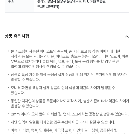
주소
경기도 성남시 분당구 분당내곡로 131, 6층(백현동,
판교테크원타워)
상품 유의사항
본 커스텀에 사용된 아티스트의 손글씨, 손그림, 로고 등 각종 이미지에 대한
저작권 등 모든 권리는 레이블, 아티스트 및/또는 ㈜위버스컴퍼니에 있으며, 이를
무단으로 캡처하거나 불법 복제, 유포, 판매, 도용 등의 행위를 할 경우 관련
법령에 의하여 민형사상 책임을 질 수 있습니다.
상품별 특성 차이와 제작 공정상 실제 상품의 인쇄 위치 및 크기에 약간의 오차가
발생할 수 있습니다.
모니터 화면상 색상과 실제 상품의 인쇄 색상에 약간의 차이가 발생할 수
있습니다.
동일한 디자인의 상품을 주문하더라도 제작 시기, 생산 시즌에 따라 약간의 차이가
발생할 수 있습니다.
2mm 이내의 오차 범위, 미세한 점, 먼지, 스크래치는 공정상 발생할 수 있습니다.
재단 영역에 일렬로 디자인할 경우 수평이 어긋나거나 잘릴 수 있습니다.
비속어, 비방, 욕설, 명예훼손, 자극적 표현, 타인의 권리 침해, 공공질서 및