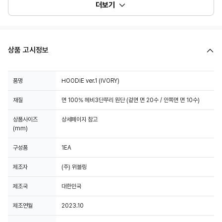
더보기
상품 고시정보
품명
HOODIE ver.1 (IVORY)
재질
면 100% 헤비3단쭈리 원단 (겉면 면 20수 / 안쪽면 면 10수)
상품사이즈
상세페이지 참고
(mm)
구성품
1EA
제조자
(주) 위블링
제조국
대한민국
제조연월
2023.10