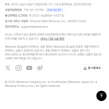
주소
경기도 성남시 분당구 분당내곡로 131, C동 6층(백현동, 판교테크원타워)
사업자등록번호
716-87-01158
사업자 정보 확인
통신판매업 신고번호
제 2022-성남분당A-0557호
호스팅 서비스 사업자
Amazon Web Services, Inc., NAVER Cloud
전자우편주소
support@weverse.io
당사는 고객님이 현금 결제한 금액에 대해 KB국민은행과 채무지급 보증 계약을 체결하여
안전거래를 보장하고 있습니다.
서비스 가입 사실 확인
Weverse Shop에서 판매되는 상품 중에는 Weverse Shop에 입점한 개별 판매자가
판매하는 상품이 포함되어 있습니다. 개별 판매자가 판매하는 상품의 경우 (주)
위버스컴퍼니는 통신판매중개자로서 통신판매의 당사자가 아니며, 등록된 상품의 정보 및
거래에 대해 책임을 지지 않습니다.
앱 다운로드
©
2026 Weverse Company Inc. or its affiliates (Weverse Japan Inc. &
Weverse America Inc.) all rights reserved.