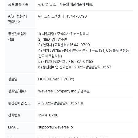
품질 보증 기준
관련 법 및 소비자분쟁 해결기준에 따름.
A/S 책임자와
위버스샵 고객센터 : 1544-0790
전화번호
통신판매업자
1) 사업자명 : 주식회사 위버스컴퍼니
정보
2) 대표자명 : 양주일
3) 연락처 (고객센터): 1544-0790
4) 위치 : 경기도 성남시 분당구 분당내곡로 131, C동 6층(백현동,
판교 테크원타워)
5) 사업자 등록번호 : 716-87-01158
6) 통신판매업 신고번호 : 2022-성남분당A-0557
상품명
HOODIE ver.1 (IVORY)
상호명/대표자
Weverse Company Inc. / 양주일
통신판매업 신고
제 2022-성남분당A-0557 호
전화번호
1544-0790
EMAIL
support@weverse.io