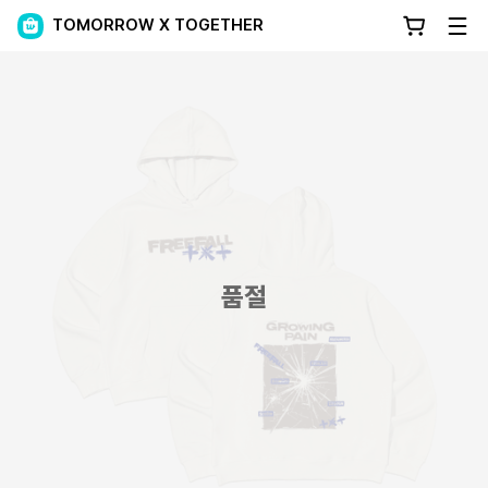
TOMORROW X TOGETHER
품절