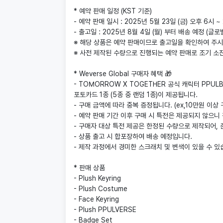
* 예약 판매 일정 (KST 기준)
- 예약 판매 일시 : 2025년 5월 23일 (금) 오후 6시 ~
- 출고일 : 2025년 8월 4일 (월) 부터 배송 예정 (글로
※ 해당 상품은 예약 판매이므로 출고일을 확인하여 주시
※ 사전 제작된 수량으로 진행되는 예약 판매로 조기 소
* Weverse Global 구매자 혜택 🎁
- TOMORROW X TOGETHER 공식 캐릭터 PPULBAT
포토카드 1종 (5종 중 랜덤 1종)이 제공됩니다.
- 구매 금액에 따라 중복 증정됩니다. (ex,10만원 이상 
- 예약 판매 기간 이후 구매 시 특전은 제공되지 않으니
- 구매자 대상 특전 제공은 한정된 수량으로 제작되어, 
- 상품 출고 시 합포장하여 배송 예정입니다.
- 제작 과정에서 경미한 스크래치 및 변색이 있을 수 있
* 판매 상품
- Plush Keyring
- Plush Costume
- Face Keyring
- Plush PPULVERSE
- Badge Set