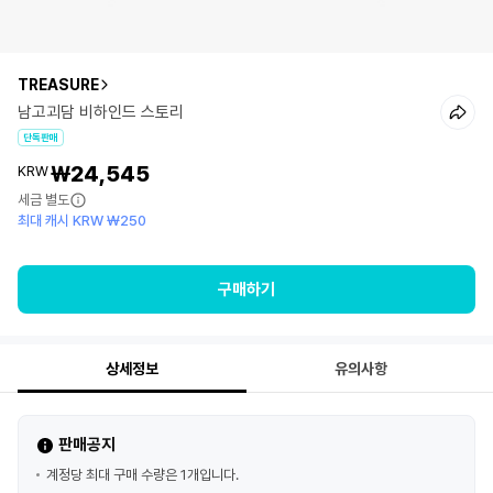
TREASURE
남고괴담 비하인드 스토리
단독판매
₩24,545
KRW
세금 별도
최대 캐시 KRW ₩250
구매하기
상세정보
유의사항
판매공지
계정당 최대 구매 수량은 1개입니다.