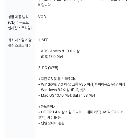
바랍니다.
상품 제공 방식
VOD
(CD, 다운로드,
실시간 스트리밍)
최소 시스템 사양
1. APP
필수 소프트 웨어
- AOS: Android 10.0 이상
- iOS: 17.0 이상
2. PC (WEB)
<지원 OS 및 웹 브라우저>
- Windows 7.0 이상: 크롬 v35 이상, 파이어폭스 v47 이상
- Windows 8.1 이상: IE 11, 엣지
- Mac OS 10.10 이상: Safari v8 이상
<하드웨어>
- HDCP 1.4 이상 지원 모니터, 그래픽 카드(그래픽 드라이버
포함), 케이블 등-
- 단일 모니터 환경