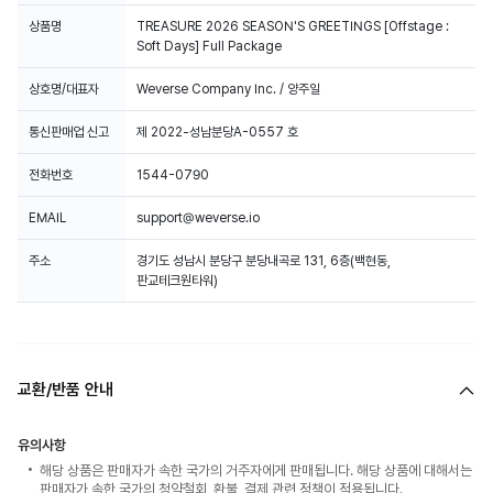
상품명
TREASURE 2026 SEASON'S GREETINGS [Offstage :
Soft Days] Full Package
상호명/대표자
Weverse Company Inc. / 양주일
통신판매업 신고
제 2022-성남분당A-0557 호
전화번호
1544-0790
EMAIL
support@weverse.io
주소
경기도 성남시 분당구 분당내곡로 131, 6층(백현동,
판교테크원타워)
교환/반품 안내
유의사항
해당 상품은 판매자가 속한 국가의 거주자에게 판매됩니다. 해당 상품에 대해서는
판매자가 속한 국가의 청약철회, 환불, 결제 관련 정책이 적용됩니다.