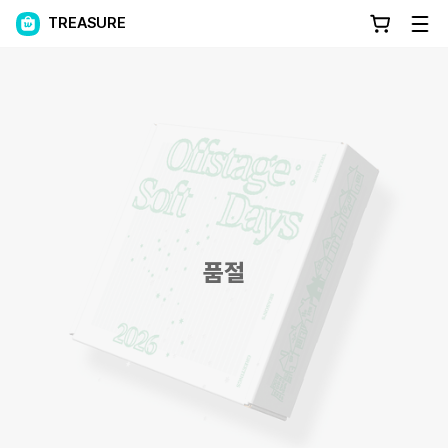
TREASURE
품절