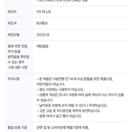
- AUTHENTICATION CARD 1ea
제조자
YG PLUS
제조국
KOREA
제조년월
2025.12
법에 의한 인증,
해당없음
허가 등을
받았음을 확인할
수 있는 경우
그에 대한 사항
주의사항
- 본 제품은 사용연령 만 14세 이상 분들을 위한 제품으로,
어린이용이 아닙니다.
- 용도 이외에는 사용하지 마십시오.
- 상품의 색상은 모니터 사양에 따라 실제 색상과 다소 차이가 있을
수 있습니다.
- 날카로운 부분에 손이 베일 수 있으니 주의하십시오.
- 고온 고습 및 직사광선을 피하여 보관하십시오.
- 입에 대거나 넣고 빨지 마십시오.
품질 보증 기준
관련 법 및 소비자분쟁 해결기준에 따름.