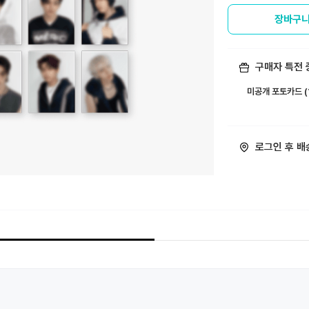
장바구니
구매자 특전 
미공개 포토카드 (1
ㅤ
로그인 후 배