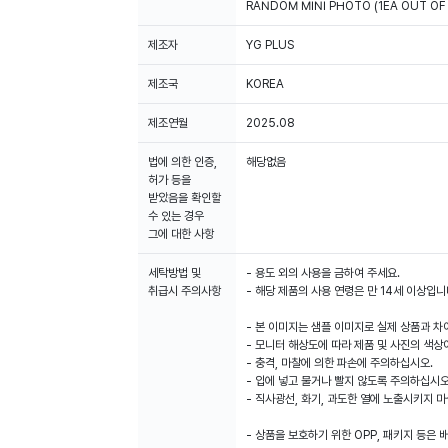
RANDOM MINI PHOTO (1EA OUT OF 
제조자
YG PLUS
제조국
KOREA
제조연월
2025.08
법에 의한 인증,
해당없음
허가 등을
받았음을 확인할
수 있는 경우
그에 대한 사항
세탁방법 및
- 용도 외의 사용을 금하여 주세요.
취급시 주의사항
- 해당 제품의 사용 연령은 만 14세 이상입니
- 본 이미지는 샘플 이미지로 실제 상품과 차
- 모니터 해상도에 따라 제품 및 사진의 색상
- 충격, 마찰에 의한 파손에 주의하십시오.
- 입에 넣고 물거나 빨지 않도록 주의하십시오
- 직사광선, 화기, 과도한 열에 노출시키지 마
- 상품을 보호하기 위한 OPP, 패키지 등은 