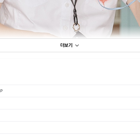
더보기
AP