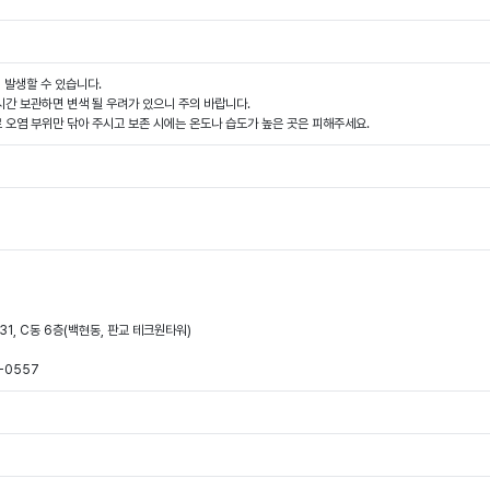
이 발생할 수 있습니다.
시간 보관하면 변색 될 우려가 있으니 주의 바랍니다.
 오염 부위만 닦아 주시고 보존 시에는 온도나 습도가 높은 곳은 피해주세요.
31, C동 6층(백현동, 판교 테크원타워)
-0557