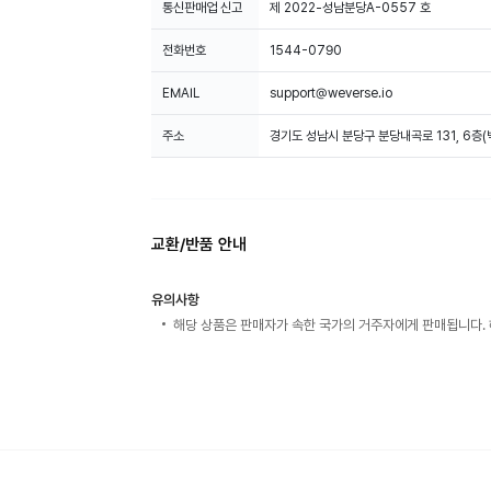
통신판매업 신고
제 2022-성남분당A-0557 호
전화번호
1544-0790
EMAIL
support@weverse.io
주소
경기도 성남시 분당구 분당내곡로 131, 6층
교환/반품 안내
유의사항
해당 상품은 판매자가 속한 국가의 거주자에게 판매됩니다. 