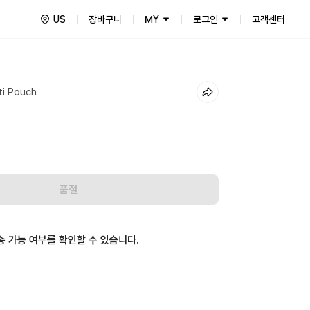
US
장바구니
MY
로그인
고객센터
ti Pouch
품절
송 가능 여부를 확인할 수 있습니다.