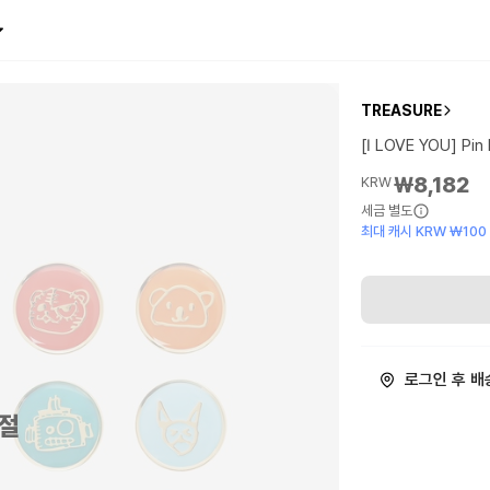
TREASURE
[I LOVE YOU] Pin
₩8,182
KRW
세금 별도
최대 캐시 KRW ₩100
로그인 후 배
절