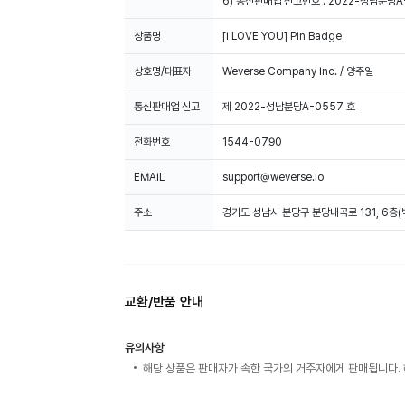
6) 통신판매업 신고번호 : 2022-성남분당A
상품명
[I LOVE YOU] Pin Badge
상호명/대표자
Weverse Company Inc. / 양주일
통신판매업 신고
제 2022-성남분당A-0557 호
전화번호
1544-0790
EMAIL
support@weverse.io
주소
경기도 성남시 분당구 분당내곡로 131, 6층
교환/반품 안내
유의사항
해당 상품은 판매자가 속한 국가의 거주자에게 판매됩니다. 