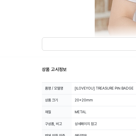
상품 고시정보
품명 / 모델명
[ILOVEYOU] TREASURE PIN BADGE
상품 크기
20x20mm
재질
METAL
구성품, 비고
상세페이지 참고
법에 의한 인증,
해당없음