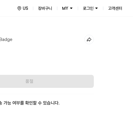
US
장바구니
MY
로그인
고객센터
 Badge
품절
송 가능 여부를 확인할 수 있습니다.