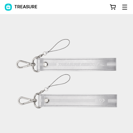
TREASURE