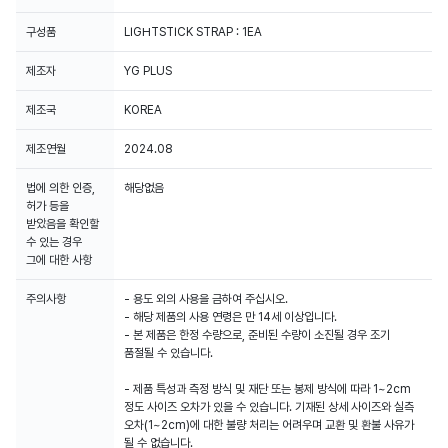
구성품
LIGHTSTICK STRAP : 1EA
제조자
YG PLUS
제조국
KOREA
제조연월
2024.08
법에 의한 인증,
해당없음
허가 등을
받았음을 확인할
수 있는 경우
그에 대한 사항
주의사항
- 용도 외의 사용을 금하여 주십시오.
- 해당 제품의 사용 연령은 만 14세 이상입니다.
- 본 제품은 한정 수량으로, 준비된 수량이 소진될 경우 조기
품절될 수 있습니다.
- 제품 특성과 측정 방식 및 재단 또는 봉제 방식에 따라 1~2cm
정도 사이즈 오차가 있을 수 있습니다. 기재된 상세 사이즈와 실측
오차(1~2cm)에 대한 불량 처리는 어려우며 교환 및 환불 사유가
될 수 없습니다.