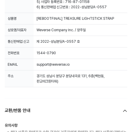
5) 사업자 등록번호 : 716-87-01158
6) 통신판매업 신고번호 : 2022-성남분당A-0557
상품명
[REBOOTFINAL] TREASURE LIGHTSTICK STRAP
상호명/대표자
Weverse Company Inc. / 양주일
통신판매업 신고
제 2022-성남분당A-0557 호
전화번호
1544-0790
EMAIL
support@weverse.io
주소
경기도 성남시 분당구 분당내곡로 131, 6층(백현동,
판교테크원타워)
교환/반품 안내
유의사항